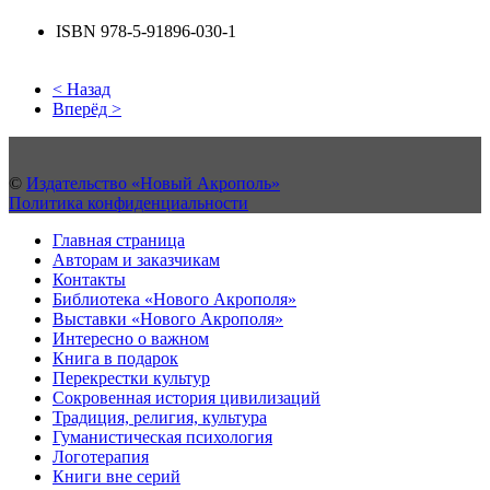
ISBN 978-5-91896-030-1
< Назад
Вперёд >
©
Издательство «Новый Акрополь»
Политика конфиденциальности
Главная страница
Авторам и заказчикам
Контакты
Библиотека «Нового Акрополя»
Выставки «Нового Акрополя»
Интересно о важном
Книга в подарок
Перекрестки культур
Сокровенная история цивилизаций
Традиция, религия, культура
Гуманистическая психология
Логотерапия
Книги вне серий