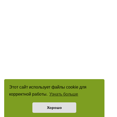
Этот сайт использует файлы cookie для
корректной работы.
Узнать больше
Хорошо